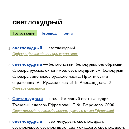
светлокудрый
Толкование
Перевод
Книги
светлокудрый
— светлокудрый …
1
Орфографический словарь-справочник
светлокудрый
— белоголовый, белокурый, белобрысый
2
Словарь русских синонимов. светлокудрый см. белокурый
Словарь синонимов русского языка. Практический
справочник. М.: Русский язык. З. Е. Александрова. 2 …
Словарь синонимов
Светлокудрый
— прил. Имеющий светлые кудри.
3
Толковый словарь Ефремовой. Т. Ф. Ефремова. 2000 …
Современный толковый словарь русского языка Ефремовой
светлокудрый
— светлокудрый, светлокудрая,
4
светлокудрое, светлокудрые, светлокудрого, светлокудрой,