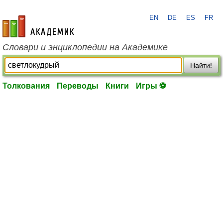
EN
DE
ES
FR
academic.ru
Словари и энциклопедии на Академике
Найти!
Толкования
Переводы
Книги
Игры ⚽