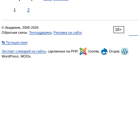
1
2
© Академик, 2000-2026
18+
Обратная связь:
Техподдержка
,
Реклама на сайте
👣 Путешествия
Экспорт словарей на сайты
, сделанные на PHP,
Joomla,
Drupal,
WordPress, MODx.